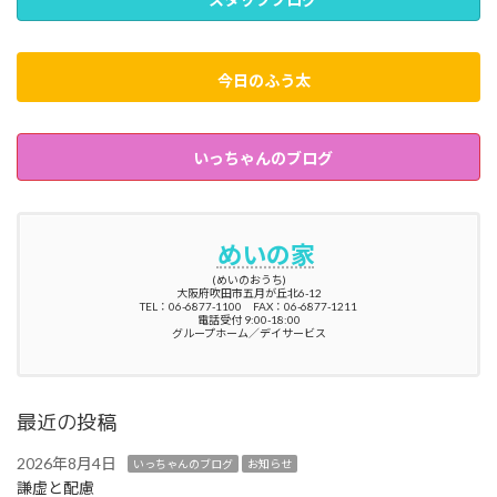
今日のふう太
いっちゃんのブログ
めいの家
(めいのおうち)
大阪府吹田市五月が丘北6-12
TEL：06-6877-1100 FAX：06-6877-1211
電話受付 9:00-18:00
グループホーム／デイサービス
最近の投稿
2026年8月4日
いっちゃんのブログ
お知らせ
謙虚と配慮