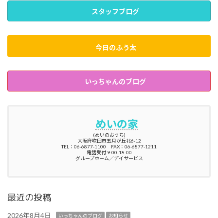
スタッフブログ
今日のふう太
いっちゃんのブログ
めいの家
(めいのおうち)
大阪府吹田市五月が丘北6-12
TEL：06-6877-1100 FAX：06-6877-1211
電話受付 9:00-18:00
グループホーム／デイサービス
最近の投稿
2026年8月4日
いっちゃんのブログ
お知らせ