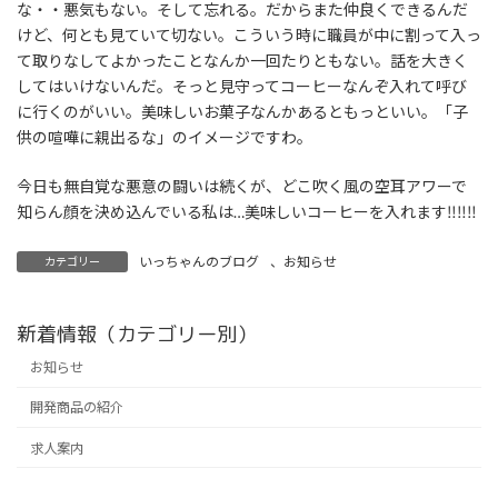
な・・悪気もない。そして忘れる。だからまた仲良くできるんだ
けど、何とも見ていて切ない。こういう時に職員が中に割って入っ
て取りなしてよかったことなんか一回たりともない。話を大きく
してはいけないんだ。そっと見守ってコーヒーなんぞ入れて呼び
に行くのがいい。美味しいお菓子なんかあるともっといい。「子
供の喧嘩に親出るな」のイメージですわ。
今日も無自覚な悪意の闘いは続くが、どこ吹く風の空耳アワーで
知らん顔を決め込んでいる私は…美味しいコーヒーを入れます‼‼‼
いっちゃんのブログ
、
お知らせ
カテゴリー
新着情報（カテゴリー別）
お知らせ
開発商品の紹介
求人案内