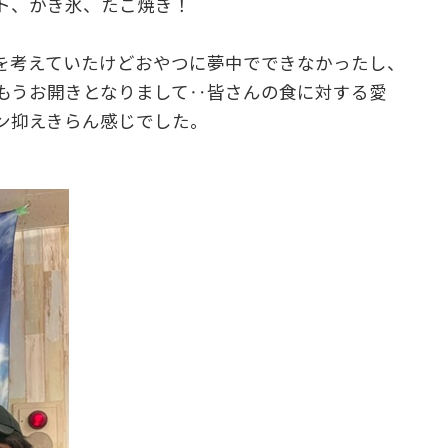
ト、かき氷、たこ焼き！
を考えていたけどおやつに夢中でできなかったし、
もうお開きとなりまして‥皆さんの食に対する愛
ン抑えきらん感じでした。