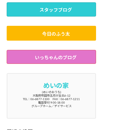
スタッフブログ
今日のふう太
いっちゃんのブログ
めいの家
(めいのおうち)
大阪府吹田市五月が丘北6-12
TEL：06-6877-1100 FAX：06-6877-1211
電話受付 9:00-18:00
グループホーム／デイサービス