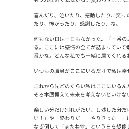
もう20年近く私はいる。変わらずここに
喜んだり、泣いたり、感動したり、笑っ
たり、怖かったり、感謝したり、ね。
何もない日は一日もなかった。「一番の
る。ここには感情の全てが詰まっていて
番かな。どんな私でも一緒に居てくれる
いつもの職員がここにいるだけで私は幸
これから先どのくらい私はここにいるん
そろ本腰据えて未来を考えないといけない
楽しい分だけ別れがたい、し残した分だ
い！」や「終わりだーーやりきったー」は
なぎ倒して「またね💛」という日を想像