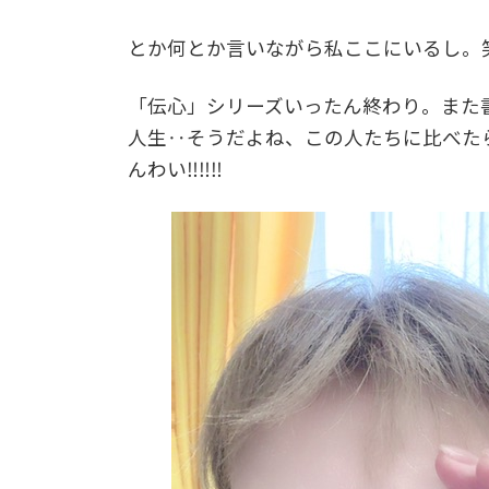
とか何とか言いながら私ここにいるし。
「伝心」シリーズいったん終わり。また
人生‥そうだよね、この人たちに比べた
んわい‼‼‼