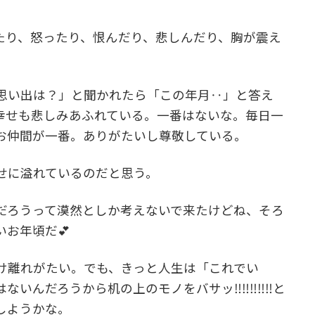
。
たり、怒ったり、恨んだり、悲しんだり、胸が震え
思い出は？」と聞かれたら「この年月‥」と答え
幸せも悲しみあふれている。一番はないな。毎日一
お仲間が一番。ありがたいし尊敬している。
せに溢れているのだと思う。
だろうって漠然としか考えないで来たけどね、そろ
お年頃だ💕
け離れがたい。でも、きっと人生は「これでい
ないんだろうから机の上のモノをバサッ‼‼‼‼‼と
しようかな。