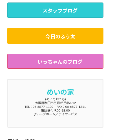
スタッフブログ
今日のふう太
いっちゃんのブログ
めいの家
(めいのおうち)
大阪府吹田市五月が丘北6-12
TEL：06-6877-1100 FAX：06-6877-1211
電話受付 9:00-18:00
グループホーム／デイサービス