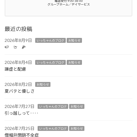
電話受付 9:00-18:00
グループホーム／デイサービス
最近の投稿
2026年8月9日
いっちゃんのブログ
お知らせ
🍉 🍈 🌽
2026年8月4日
いっちゃんのブログ
お知らせ
謙虚と配慮
2026年8月2日
お知らせ
夏バテと優しさ
2026年7月27日
いっちゃんのブログ
お知らせ
引っ越しって‥‥
2026年7月25日
いっちゃんのブログ
お知らせ
僧帽弁閉鎖不全症