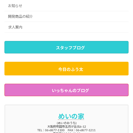
お知らせ
開発商品の紹介
求人案内
スタッフブログ
今日のふう太
いっちゃんのブログ
めいの家
(めいのおうち)
大阪府吹田市五月が丘北6-12
TEL：06-6877-1100 FAX：06-6877-1211