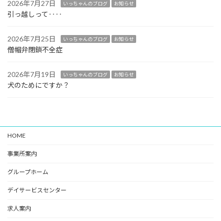
2026年7月27日
いっちゃんのブログ
お知らせ
引っ越しって‥‥
2026年7月25日
いっちゃんのブログ
お知らせ
僧帽弁閉鎖不全症
2026年7月19日
いっちゃんのブログ
お知らせ
犬のためにですか？
HOME
事業所案内
グループホーム
デイサービスセンター
求人案内