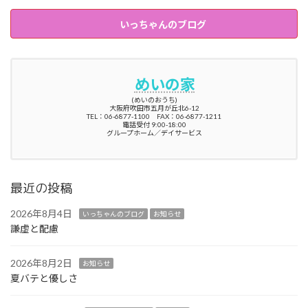
いっちゃんのブログ
めいの家
(めいのおうち)
大阪府吹田市五月が丘北6-12
TEL：06-6877-1100 FAX：06-6877-1211
電話受付 9:00-18:00
グループホーム／デイサービス
最近の投稿
2026年8月4日
いっちゃんのブログ
お知らせ
謙虚と配慮
2026年8月2日
お知らせ
夏バテと優しさ