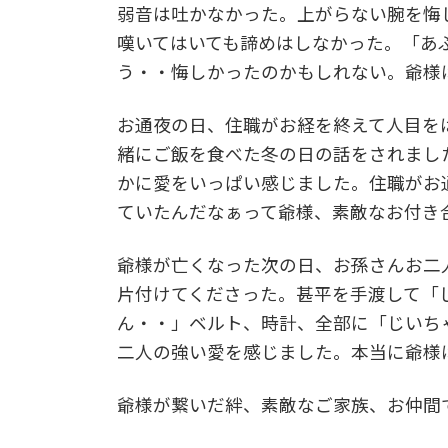
弱音は吐かなかった。上がらない腕を悔
嘆いてはいても諦めはしなかった。「あ
う・・悔しかったのかもしれない。爺様
お通夜の日、住職がお経を終えて人目を
緒にご飯を食べた冬の日の話をされまし
かに愛をいっぱい感じました。住職がお
ていたんだなぁって爺様、素敵なお付き
爺様が亡くなった次の日、お孫さんお二
片付けてくださった。甚平を手渡して「
ん・・」ベルト、時計、全部に「じいち
二人の強い愛を感じました。本当に爺様
爺様が繋いだ絆、素敵なご家族、お仲間