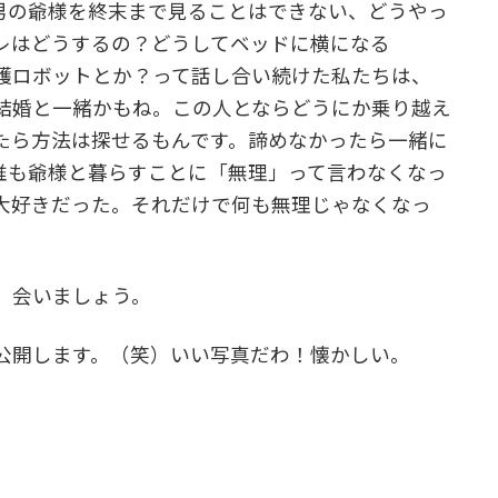
大男の爺様を終末まで見ることはできない、どうやっ
レはどうするの？どうしてベッドに横になる
護ロボットとか？って話し合い続けた私たちは、
結婚と一緒かもね。この人とならどうにか乗り越え
たら方法は探せるもんです。諦めなかったら一緒に
誰も爺様と暮らすことに「無理」って言わなくなっ
大好きだった。それだけで何も無理じゃなくなっ
、会いましょう。
公開します。（笑）いい写真だわ！懐かしい。