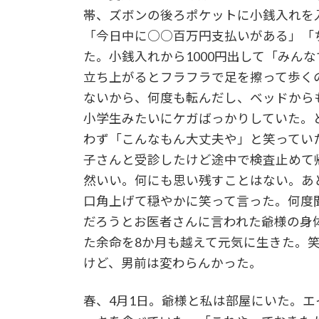
帯、ズボンの後ろポケットに小銭入れを
「今日中に○○百万円支払いがある」「
た。小銭入れから1000円出して「みん
立ち上がるとフラフラで足を擦って歩く
ないから、何度も転んだし、ベッドから
小学生みたいにケガばっかりしていた。
わず「こんなもん大丈夫や」と笑ってい
子さんと受診したけど途中で検査止めて
然いい。何にも思い残すことはない。あ
口角上げて穏やかに笑って言った。何度
だろうとお医者さんに言われた爺様の身
た余命を8か月も越えて元気に生きた。笑
けど、男前は変わらんかった。
春、4月1日。爺様と私は部屋にいた。