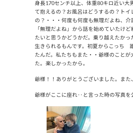
身長170センチ以上、体重80キロ近い
て抱えるの？お風呂はどうするの？トイ
の？・・・何度も何度も無理だよね、介
「無理だよね」から話を始めていたけど
たいと思うかどうかだ。乗り越えたかっ
生きられるもんです。初夏からこっち 
たんだ。私たちもまた・・爺様のことが
た。楽しかったから。
爺様！！ありがとうございました。また
爺様がここに座れ‥と言った時の写真を