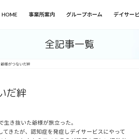
HOME
事業所案内
グループホーム
デイサー
全記事一覧
 爺様がつないだ絆
いだ絆
色で生き抜いた爺様が旅立った。
してきたが、認知症を発症しデイサービスにやって