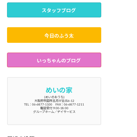
スタッフブログ
今日のふう太
いっちゃんのブログ
めいの家
(めいのおうち)
大阪府吹田市五月が丘北6-12
TEL：06-6877-1100 FAX：06-6877-1211
電話受付 9:00-18:00
グループホーム／デイサービス