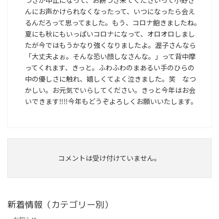
つきが中止になって、お餅つき来てくださいって小野さ
んにお声かけられなくなったって、いつになったら会え
るんだろって思ってました。もう、コロナ飽きましたね。
夏にも秋にもいっぱいコロナになって、オロオロしまし
たが今ではもうかなり強くなりましたよ。渥子さんなら
「大丈夫よぉ。そんな恐い顔しなさんな。」って背中摩
ってくれます、きっと。ふわふわのまあるい手のひらの
中の優しさに触れ、嬉しくてよく泣きました。笑 なつ
かしい。お元気でいらしてください。きっと今年はお会
いできます‼‼今年もどうぞよろしくお願いいたします。
コメントは受け付けていません。
新着情報（カテゴリー別）