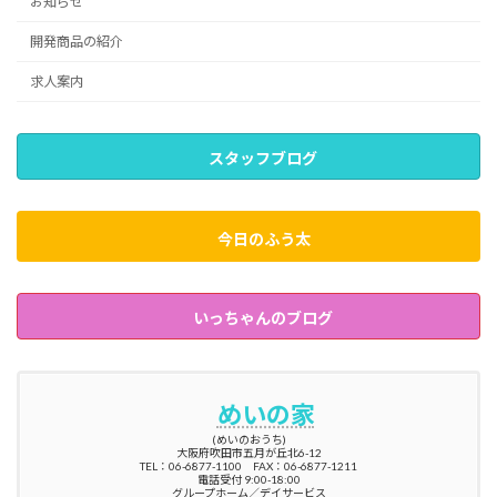
お知らせ
開発商品の紹介
求人案内
スタッフブログ
今日のふう太
いっちゃんのブログ
めいの家
(めいのおうち)
大阪府吹田市五月が丘北6-12
TEL：06-6877-1100 FAX：06-6877-1211
電話受付 9:00-18:00
グループホーム／デイサービス