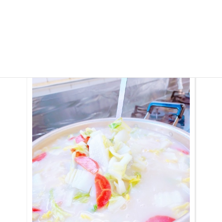
いつもの食事よりずっとずっと長い時間かけて、これ、なんだろ
ね。これ美味しいよ食べてみ！私これ食べていい？入れてあげよう
か？お皿こっちに持ってて。なんて言うやり取りの中、キャッキャ
ウフフ‥で食事は進んでいく。