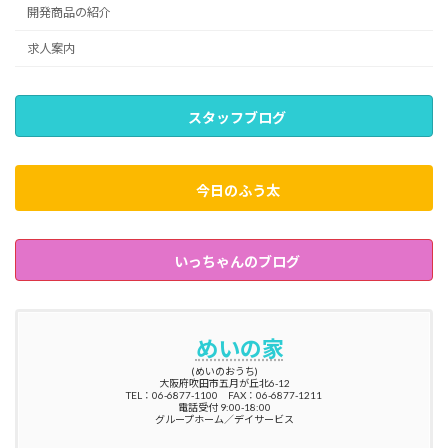
開発商品の紹介
求人案内
スタッフブログ
今日のふう太
いっちゃんのブログ
めいの家
(めいのおうち)
大阪府吹田市五月が丘北6-12
TEL：06-6877-1100 FAX：06-6877-1211
電話受付 9:00-18:00
グループホーム／デイサービス