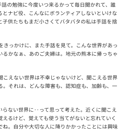
手話の勉強に今度いつ来るかって毎日聞かれて、誰
るとナビ役、こんなにボランティアしないといけな
と子供たちもまだ小さくてバタバタの私は手話を捨
のをきっかけに、また手話を見て。こんな世界があっ
いるかなぁ、あのご夫婦は。地元の熊本に帰っちゃ
。
聞こえない世界は不幸じゃないけど、聞こえる世界
る。それは、どんな障害も、認知症も、加齢も、一
いらない世界に‥って思って考えた。近くに聞こえ
覚えるけど、覚えても使う当てがないと忘れていく
でね。自分や大切な人に降りかかったことには興味