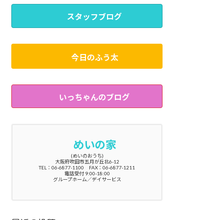
スタッフブログ
今日のふう太
いっちゃんのブログ
めいの家
(めいのおうち)
大阪府吹田市五月が丘北6-12
TEL：06-6877-1100 FAX：06-6877-1211
電話受付 9:00-18:00
グループホーム／デイサービス