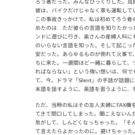
ろう者だった。みんなびっくりした。耳
彼は、バイクだけじゃなく車も運転して
この事故きっかけで、私は初めてろう者
めたのは ただ彼らの言語を知りたかった
ンドに遊びに行き、奥さんの産婦人科に
のいらない言語を知った。そして起こっ
安だった。あらゆるものが倒れて火事で
ちに来た。一週間ほど一緒に暮らして、
ればならない」という強い想いは
て、今。ドラマ「Silent」の手話が話
本語を話すように、英語を習うように、
ただ、当時の私はその友人夫婦にFAX機
てきて閉口してしまった。聞こえないん
気がして、しんどくなっちゃった。「そ
て言えたらよかったのに。避けちゃった