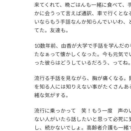
来てくれて、晩ごはんも一緒に食べて、
かに会うって言えば通訳、車で行くとな
いならもう手話なんか知らんでいいわ、
てた。友達も。
10数年前、由香が大学で手話を学んだ
たなぁって懐かしくなった。今も元気で
った彼らはどうしているだろう、ってね
流行る手話を見ながら、胸が痛くなる。
を知る人には知りえない事がたくさんあ
緒な気がする。
流行に乗っかって 笑！もう一度 声の
ない人がいたら話したいと思って必死に
し、続かないでしょ。高齢者介護も一緒