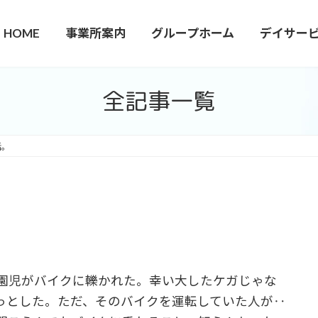
HOME
事業所案内
グループホーム
デイサー
全記事一覧
話。
の園児がバイクに轢かれた。幸い大したケガじゃな
っとした。ただ、そのバイクを運転していた人が‥