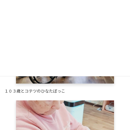
１０３歳とコテツのひなたぼっこ