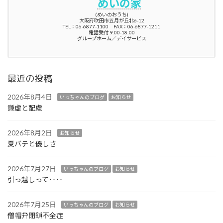
めいの家
(めいのおうち)
大阪府吹田市五月が丘北6-12
TEL：06-6877-1100 FAX：06-6877-1211
電話受付 9:00-18:00
グループホーム／デイサービス
最近の投稿
2026年8月4日
いっちゃんのブログ
お知らせ
謙虚と配慮
2026年8月2日
お知らせ
夏バテと優しさ
2026年7月27日
いっちゃんのブログ
お知らせ
引っ越しって‥‥
2026年7月25日
いっちゃんのブログ
お知らせ
僧帽弁閉鎖不全症