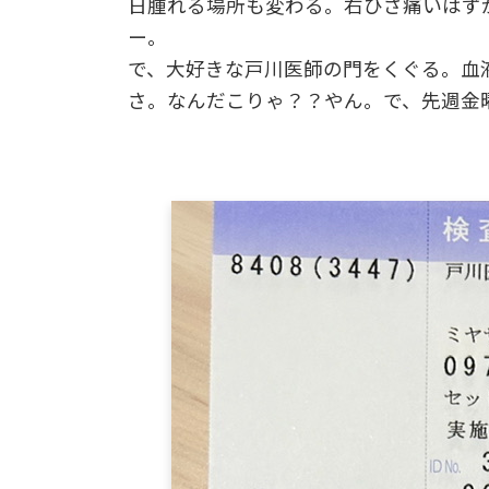
日腫れる場所も変わる。右ひざ痛いはず
ー。
で、大好きな戸川医師の門をくぐる。血
さ。なんだこりゃ？？やん。で、先週金曜