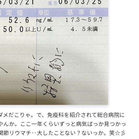
ー！ダメだこりゃ。で、免疫科を紹介されて総合病院に
やんか。ここ一年くらいずっと病気ばっか見つかっ
関節リウマチ‥大したことない？ないっか。笑☆彡