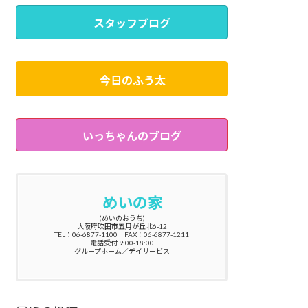
スタッフブログ
今日のふう太
いっちゃんのブログ
めいの家
(めいのおうち)
大阪府吹田市五月が丘北6-12
TEL：06-6877-1100 FAX：06-6877-1211
電話受付 9:00-18:00
グループホーム／デイサービス