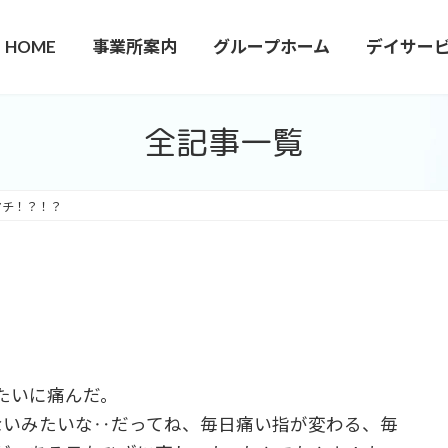
HOME
事業所案内
グループホーム
デイサー
全記事一覧
マチ！？！？
たいに痛んだ。
ないみたいな‥だってね、毎日痛い指が変わる、毎