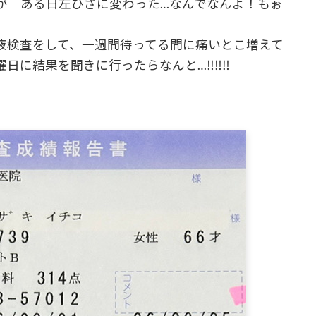
が ある日左ひざに変わった…なんでなんよ！もぉ
液検査をして、一週間待ってる間に痛いとこ増えて
日に結果を聞きに行ったらなんと…‼‼‼