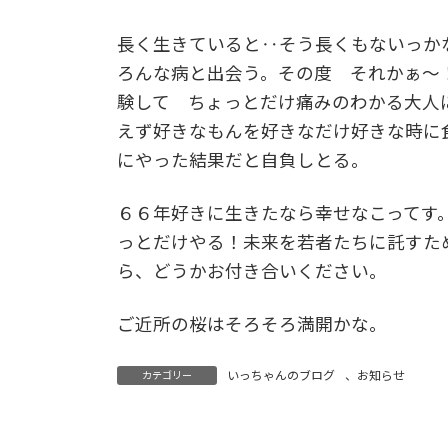
長く生きていると‥そう長くもないっかな
ろんな病と出会う。その度 それかぁ～
験して ちょっとだけ痛みのわかる大人
えず好きなもんを好きなだけ好きな時に
にやった結果だと自負しとる。
６６年好きに生きたなら幸せなこってす
っとだけやる！未来を若者たちに託すた
ら、どうかお付き合いください。
ご近所の桜はそろそろ満開かな。
いっちゃんのブログ
、
お知らせ
カテゴリー