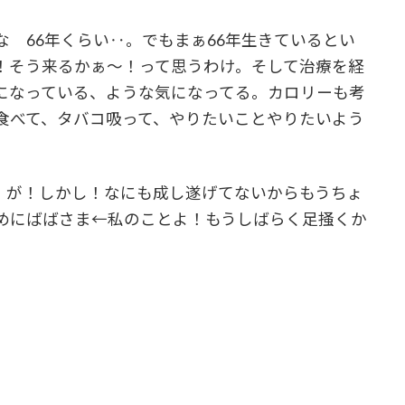
 66年くらい‥。でもまぁ66年生きているとい
！そう来るかぁ～！って思うわけ。そして治療を経
になっている、ような気になってる。カロリーも考
食べて、タバコ吸って、やりたいことやりたいよう
。が！しかし！なにも成し遂げてないからもうちょ
めにばばさま←私のことよ！もうしばらく足掻くか