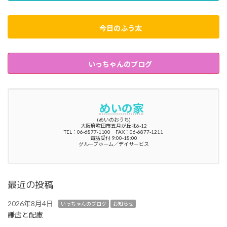
今日のふう太
いっちゃんのブログ
めいの家
(めいのおうち)
大阪府吹田市五月が丘北6-12
TEL：06-6877-1100 FAX：06-6877-1211
電話受付 9:00-18:00
グループホーム／デイサービス
最近の投稿
2026年8月4日
いっちゃんのブログ
お知らせ
謙虚と配慮