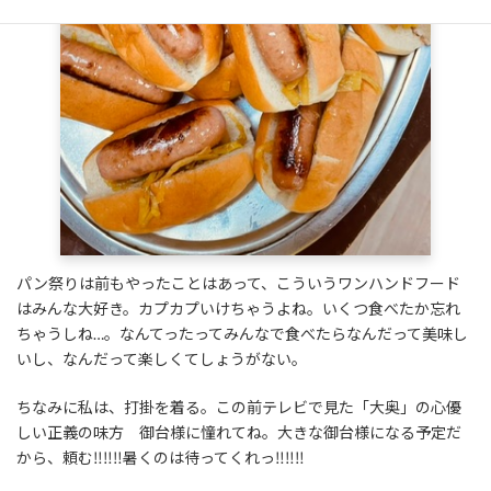
パン祭りは前もやったことはあって、こういうワンハンドフード
はみんな大好き。カプカプいけちゃうよね。いくつ食べたか忘れ
ちゃうしね…。なんてったってみんなで食べたらなんだって美味し
いし、なんだって楽しくてしょうがない。
ちなみに私は、打掛を着る。この前テレビで見た「大奥」の心優
しい正義の味方 御台様に憧れてね。大きな御台様になる予定だ
から、頼む‼‼‼暑くのは待ってくれっ‼‼‼