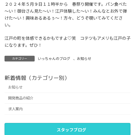
２０２４年５月９日１１時半から 春祭り開催です。パン食べた
～い！御台さん見た～い！江戸体験した～い！みんなとお外で弾
けた～い！興味あるあるぅ～！方々、どうぞ覗いてみてくださ
い。
江戸の町を体感できるかもですよ♡笑 コテツもアメリも江戸の子
になります。ぜひ！
いっちゃんのブログ
、
お知らせ
カテゴリー
新着情報（カテゴリー別）
お知らせ
開発商品の紹介
求人案内
スタッフブログ