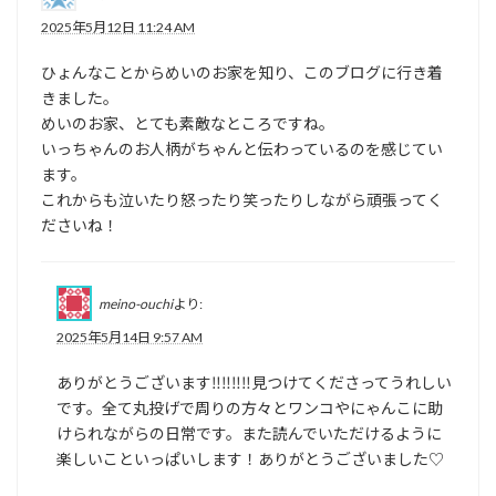
2025年5月12日 11:24 AM
ひょんなことからめいのお家を知り、このブログに行き着
きました。
めいのお家、とても素敵なところですね。
いっちゃんのお人柄がちゃんと伝わっているのを感じてい
ます。
これからも泣いたり怒ったり笑ったりしながら頑張ってく
ださいね！
meino-ouchi
より:
2025年5月14日 9:57 AM
ありがとうございます‼‼‼‼見つけてくださってうれしい
です。全て丸投げで周りの方々とワンコやにゃんこに助
けられながらの日常です。また読んでいただけるように
楽しいこといっぱいします！ありがとうございました♡