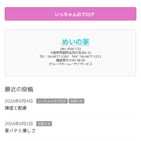
いっちゃんのブログ
めいの家
(めいのおうち)
大阪府吹田市五月が丘北6-12
TEL：06-6877-1100 FAX：06-6877-1211
電話受付 9:00-18:00
グループホーム／デイサービス
最近の投稿
2026年8月4日
いっちゃんのブログ
お知らせ
謙虚と配慮
2026年8月2日
お知らせ
夏バテと優しさ