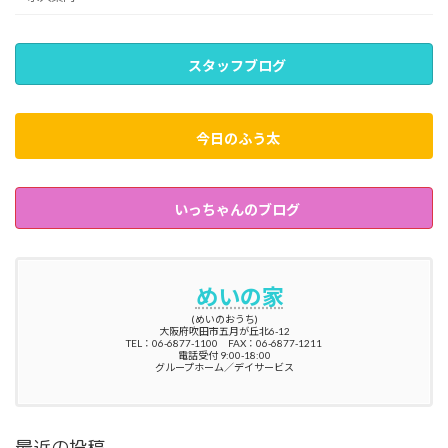
スタッフブログ
今日のふう太
いっちゃんのブログ
めいの家
(めいのおうち)
大阪府吹田市五月が丘北6-12
TEL：06-6877-1100 FAX：06-6877-1211
電話受付 9:00-18:00
グループホーム／デイサービス
最近の投稿