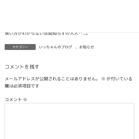
買い方がわからない世間知らずの大人‥…。
いっちゃんのブログ
、
お知らせ
カテゴリー
コメントを残す
メールアドレスが公開されることはありません。
※
が付いている
欄は必須項目です
コメント
※