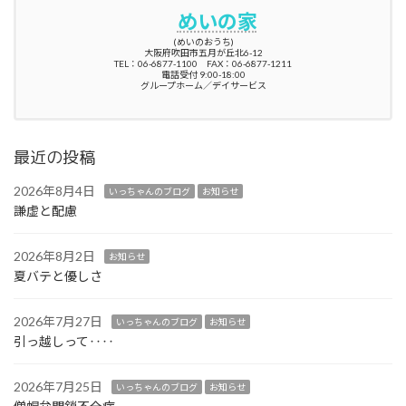
めいの家
(めいのおうち)
大阪府吹田市五月が丘北6-12
TEL：06-6877-1100 FAX：06-6877-1211
電話受付 9:00-18:00
グループホーム／デイサービス
最近の投稿
2026年8月4日
いっちゃんのブログ
お知らせ
謙虚と配慮
2026年8月2日
お知らせ
夏バテと優しさ
2026年7月27日
いっちゃんのブログ
お知らせ
引っ越しって‥‥
2026年7月25日
いっちゃんのブログ
お知らせ