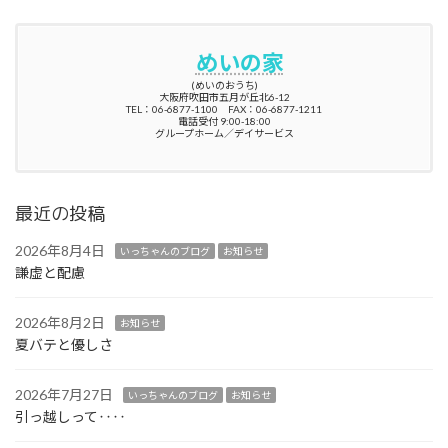
めいの家
(めいのおうち)
大阪府吹田市五月が丘北6-12
TEL：06-6877-1100 FAX：06-6877-1211
電話受付 9:00-18:00
グループホーム／デイサービス
最近の投稿
2026年8月4日
いっちゃんのブログ
お知らせ
謙虚と配慮
2026年8月2日
お知らせ
夏バテと優しさ
2026年7月27日
いっちゃんのブログ
お知らせ
引っ越しって‥‥