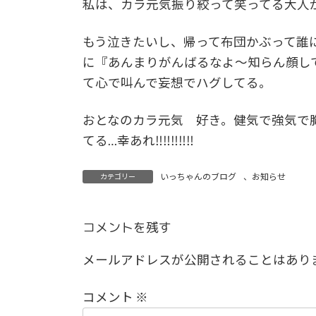
私は、カラ元気振り絞って笑ってる大人
もう泣きたいし、帰って布団かぶって誰
に『あんまりがんばるなよ～知らん顔し
て心で叫んで妄想でハグしてる。
おとなのカラ元気 好き。健気で強気で
てる…幸あれ‼‼‼‼‼
いっちゃんのブログ
、
お知らせ
カテゴリー
コメントを残す
メールアドレスが公開されることはあり
コメント
※