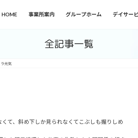
HOME
事業所案内
グループホーム
デイサー
全記事一覧
カラ元気
なくて、斜め下しか見られなくてこぶしも握りしめ
。