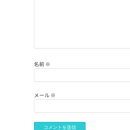
名前
※
メール
※