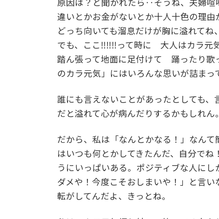
原因は？と聞かれたら‥そうね、夫婦喧
違いとかお金がないとか十人十色の理由
どっち向いても溜息だけが胸に溢れてね
でも、ここ‼‼‼って時に 大人はカラ元
踏ん張って地面に足付けて 踊ったり歌
のカラ元気」にはいろんな思いが詰まっ
誰にも言えないことがあったとしても、
だと溢れて心が病んだりするかもしれん
だから、私は「なんとかなる！」なんて
はいつも何とかしてきたんだ、自分でね
うにいっぱいある。ポジティブな人にし
ダメや！今度こそおしまいや！」と言い
転がしてんだよ、きっとね。