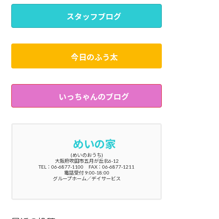
スタッフブログ
今日のふう太
いっちゃんのブログ
めいの家
(めいのおうち)
大阪府吹田市五月が丘北6-12
TEL：06-6877-1100 FAX：06-6877-1211
電話受付 9:00-18:00
グループホーム／デイサービス