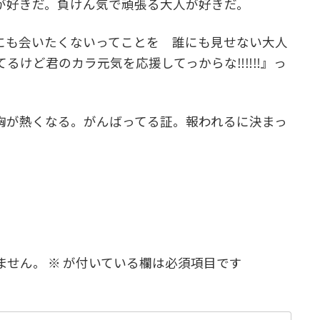
が好きだ。負けん気で頑張る大人が好きだ。
にも会いたくないってことを 誰にも見せない大人
てるけど君のカラ元気を応援してっからな‼‼‼』っ
胸が熱くなる。がんばってる証。報われるに決まっ
ません。
※
が付いている欄は必須項目です