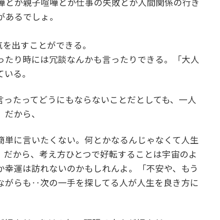
嘩とか親子喧嘩とか仕事の失敗とか人間関係の行き
があるでしょ。
、
気を出すことができる。
ったり時には冗談なんかも言ったりできる。「大人
ている。
言ったってどうにもならないことだとしても、一人
。だから、
簡単に言いたくない。何とかなるんじゃなくて人生
！だから、考え方ひとつで好転することは宇宙のよ
か幸運は訪れないのかもしれんよ。「不安や、もう
ながらも‥次の一手を探してる人が人生を良き方に