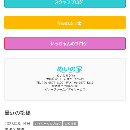
スタッフブログ
今日のふう太
いっちゃんのブログ
めいの家
(めいのおうち)
大阪府吹田市五月が丘北6-12
TEL：06-6877-1100 FAX：06-6877-1211
電話受付 9:00-18:00
グループホーム／デイサービス
最近の投稿
2026年8月4日
いっちゃんのブログ
お知らせ
謙虚と配慮