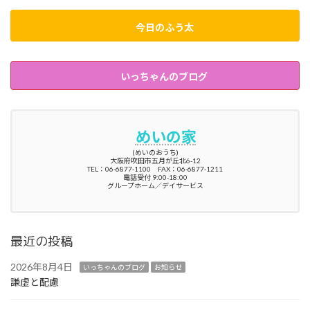
今日のふう太
いっちゃんのブログ
めいの家
(めいのおうち)
大阪府吹田市五月が丘北6-12
TEL：06-6877-1100 FAX：06-6877-1211
電話受付 9:00-18:00
グループホーム／デイサービス
最近の投稿
2026年8月4日
いっちゃんのブログ
お知らせ
謙虚と配慮