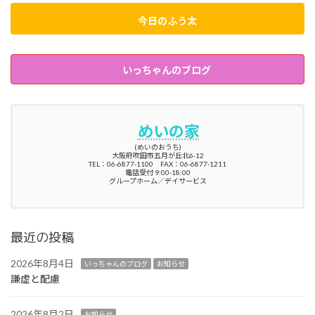
今日のふう太
いっちゃんのブログ
めいの家
(めいのおうち)
大阪府吹田市五月が丘北6-12
TEL：06-6877-1100 FAX：06-6877-1211
電話受付 9:00-18:00
グループホーム／デイサービス
最近の投稿
2026年8月4日
いっちゃんのブログ
お知らせ
謙虚と配慮
2026年8月2日
お知らせ