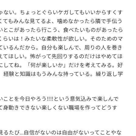
ゃない。ちょっとぐらいケガしてもいいからすくす
くてもみんな見てるよ、噛めなかったら隣で手伝う
いとこがあったら行こう、食べたいものがあったら
くらいは！みたいな柔軟性が欲しい。そのためのマ
ているんだから。自分も楽しんで、周りの人を巻き
えてほしい。怖がって先回りするのだけはやめてほ
にしてね。「何が楽しいか」だけを考えてみる。好
。経験と知識はもうみんな持っている。繰り返し学
いことを今日やろう‼‼という意気込みで楽しんで
て身動きできない楽しくない職場を作ってどうす
見るたび…自信がないのは自由がないってことやな