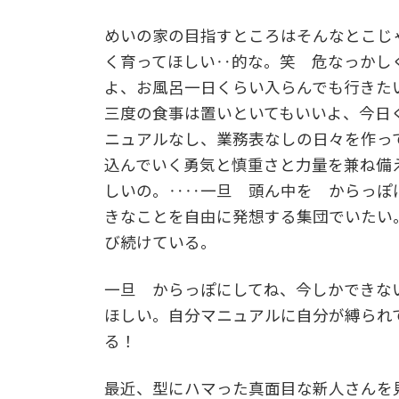
めいの家の目指すところはそんなとこじ
く育ってほしい‥的な。笑 危なっかし
よ、お風呂一日くらい入らんでも行きた
三度の食事は置いといてもいいよ、今日
ニュアルなし、業務表なしの日々を作っ
込んでいく勇気と慎重さと力量を兼ね備
しいの。‥‥一旦 頭ん中を からっぽ
きなことを自由に発想する集団でいたい
び続けている。
一旦 からっぽにしてね、今しかできな
ほしい。自分マニュアルに自分が縛られ
る！
最近、型にハマった真面目な新人さんを