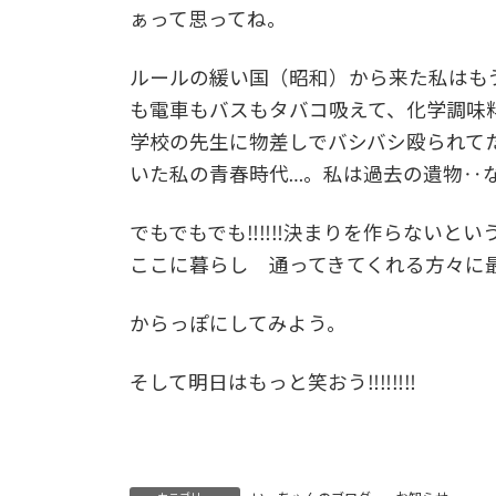
ぁって思ってね。
ルールの緩い国（昭和）から来た私はも
も電車もバスもタバコ吸えて、化学調味
学校の先生に物差しでバシバシ殴られて
いた私の青春時代…。私は過去の遺物‥
でもでもでも‼‼‼決まりを作らないと
ここに暮らし 通ってきてくれる方々に
からっぽにしてみよう。
そして明日はもっと笑おう‼‼‼‼