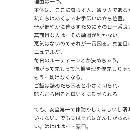
理由は一つ。
主体は、ここに暮らす人、通う人である
私たちはあくまでお手伝いの立ち位置。
皆が健やかに暮らすためにその日一番良
真面目な人は‥その融通が利かない。
悪気はないのでそれが一番困る。真面目
ニュアルだ。
毎日のルーティーンとか決めちゃう。
怖がって先もって危機管理を優先しちゃ
もう‥動けなくなる。
ご飯は詰めたら困ると小さく切られ。
転んだら困ると車いすに乗せられる。
でも、安全第一で体動かしてほしいし清
いけない。でも実はそれはがんじがらめ
い。はははは‥・悪口。