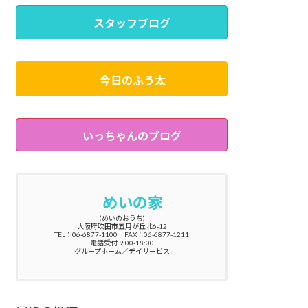
スタッフブログ
今日のふう太
いっちゃんのブログ
めいの家
(めいのおうち)
大阪府吹田市五月が丘北6-12
TEL：06-6877-1100 FAX：06-6877-1211
電話受付 9:00-18:00
グループホーム／デイサービス