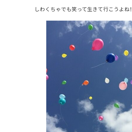
しわくちゃでも笑って生きて行こうよね‼