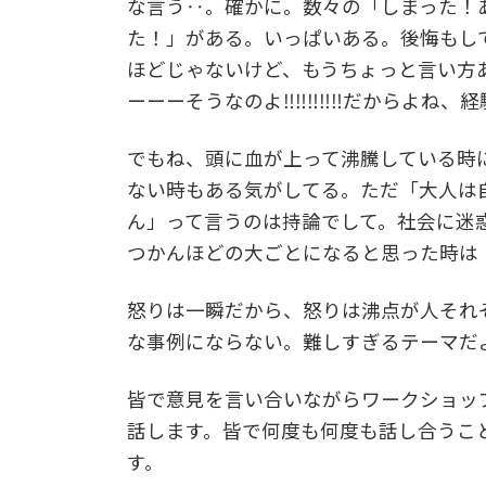
な言う‥。確かに。数々の「しまった！
た！」がある。いっぱいある。後悔もし
ほどじゃないけど、もうちょっと言い方
ーーーそうなのよ‼‼‼‼‼だからよね、
でもね、頭に血が上って沸騰している時
ない時もある気がしてる。ただ「大人は
ん」って言うのは持論でして。社会に迷
つかんほどの大ごとになると思った時は
怒りは一瞬だから、怒りは沸点が人それ
な事例にならない。難しすぎるテーマだ
皆で意見を言い合いながらワークショッ
話します。皆で何度も何度も話し合うこ
す。