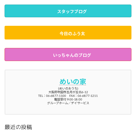
スタッフブログ
今日のふう太
いっちゃんのブログ
めいの家
(めいのおうち)
大阪府吹田市五月が丘北6-12
TEL：06-6877-1100 FAX：06-6877-1211
電話受付 9:00-18:00
グループホーム／デイサービス
最近の投稿